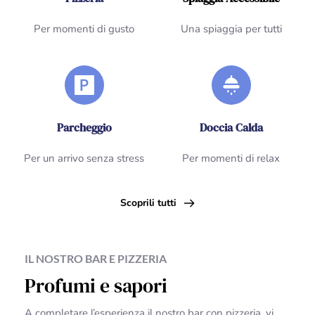
Per momenti di gusto
Una spiaggia per tutti
Parcheggio
Doccia Calda
Per un arrivo senza stress
Per momenti di relax
Scoprili tutti
IL NOSTRO BAR E PIZZERIA
Profumi e sapori
A completare l’esperienza il nostro bar con pizzeria, vi