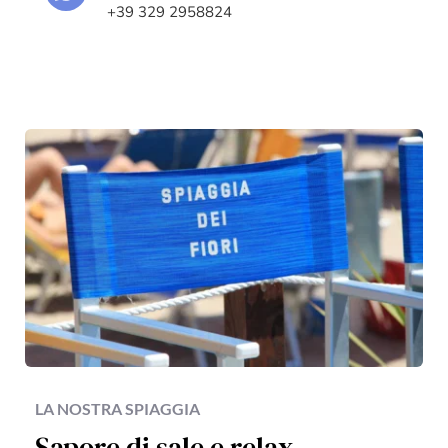
+39 329 2958824
LA NOSTRA SPIAGGIA
Sapore di sale e relax