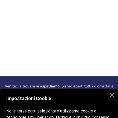
Veniteci a trovare vi aspettiamo! Siamo aperti tutti i giorni dalle
8:00 alle 20:00.
Impostazioni Cookie
Noi e terze parti selezionate utilizziamo cookie o
tecnologie simili per scopi tecnici e, con il tuo consenso,